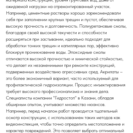
ожидаемой нагрузки на отремонтированный участок.
Например, цементные растворы хорошо зарекомендовали
себя при заполнении крупных трещин и пустот, обеспечивая
высокую прочность и долговечность. Полиуретановые смолы,
благодаря своей высокой текучести и способности
расширяться при застывании, идеально подходят для
обработки тонких трещин и капиллярных пор, эффективно
блокируя проникновение воды. Эпоксидные смолы
отличаются высокой прочностью и химической стойкостью,
что делает их незаменимыми при ремонте конструкций,
подверженных воздействию агрессивных сред. Акрилаты –
это более экономичный вариант, часто используемый для
профилактической гидроизоляции. Процесс инъектирования
требует высокого профессионализма и знания дела.
Специалисты компании "Гидростоп" в Казани, обладая
обширным опытом, учитывают множество нюансов.
Например, перед началом работ проводится тщательный
осмотр конструкции, с использованием таких методов как
видеоинспекция, чтобы точно определить местоположение и
характер повреждений. Это позволяет выбрать оптимальный