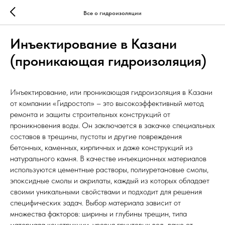
Все о гидроизоляции
Инъектирование в Казани
(проникающая гидроизоляция)
Инъектирование, или проникающая гидроизоляция в Казани
от компании «Гидростоп» – это высокоэффективный метод
ремонта и защиты строительных конструкций от
проникновения воды. Он заключается в закачке специальных
составов в трещины, пустоты и другие повреждения
бетонных, каменных, кирпичных и даже конструкций из
натурального камня. В качестве инъекционных материалов
используются цементные растворы, полиуретановые смолы,
эпоксидные смолы и акрилаты, каждый из которых обладает
своими уникальными свойствами и подходит для решения
специфических задач. Выбор материала зависит от
множества факторов: ширины и глубины трещин, типа
материала конструкции, уровня грунтовых вод, даже от