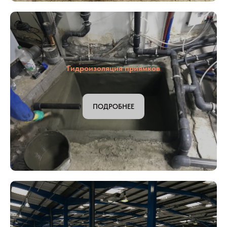
Укрепление грунтов
ПОДРОБНЕЕ
Гидроизоляция приямков
ПОДРОБНЕЕ