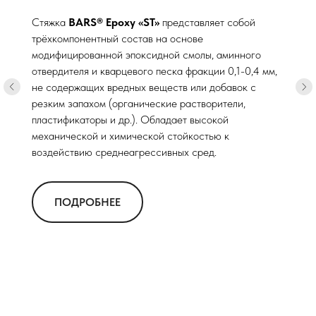
смолы
®
Пол
BARS
Epoxy «F»
представляет собой
двухкомпонентный состав на основе
модифицированной эпоксидной смолы и аминного
отвердителя, не содержащих вредных веществ или
добавок с резким запахом (органические
растворители, пластификаторы и др.). Обладает
хорошей механической и химической стойкостью к
воздействию среднеагрессивных сред.
ПОДРОБНЕЕ