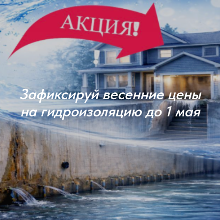
Зафиксируй весенние цены
на гидроизоляцию до 1 мая