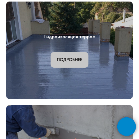
Гидроизоляция фундаментных плит
ПОДРОБНЕЕ
Гидроизоляция террас
ПОДРОБНЕЕ