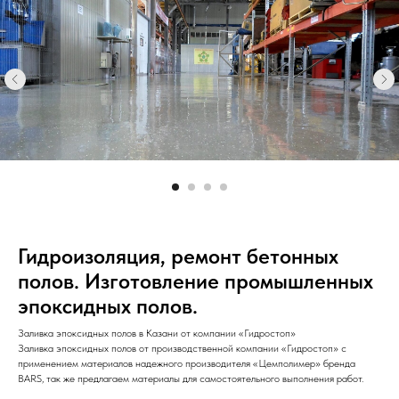
Гидроизоляция, ремонт бетонных
полов. Изготовление промышленных
эпоксидных полов.
Заливка эпоксидных полов в Казани от компании «Гидростоп»
Заливка эпоксидных полов от производственной компании «Гидростоп» с
применением материалов надежного производителя «Цемполимер» бренда
BARS, так же предлагаем материалы для самостоятельного выполнения работ.