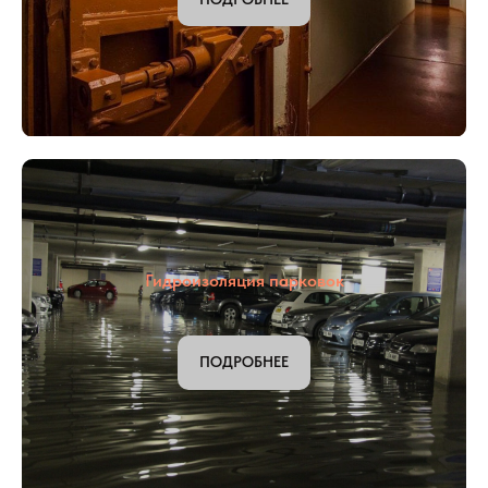
Гидроизоляция бомбоубежищ
ПОДРОБНЕЕ