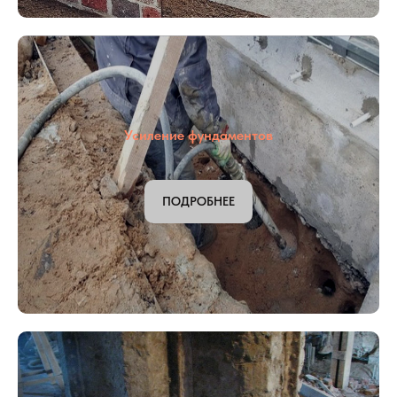
Ремонт кирпичных стен
ПОДРОБНЕЕ
Усиление фундаментов