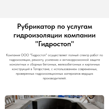
Для ускорения решения выполнения поставленной
задачи, свяжитесь с нашими специалистами любым
удобным для Вас способом. Наш телефон
+7-987-
000-75-52
СВЯЗАТЬСЯ СО СПЕЦИАЛИСТОМ
Рубрикатор по услугам
гидроизоляции компании
"Гидростоп"