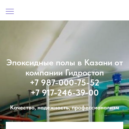
Эпоксидные полы в Казани от
компании Гидростоп
+7 987-000-75-52
+7 917-246-39-00
Качество, надежность, профессионализм