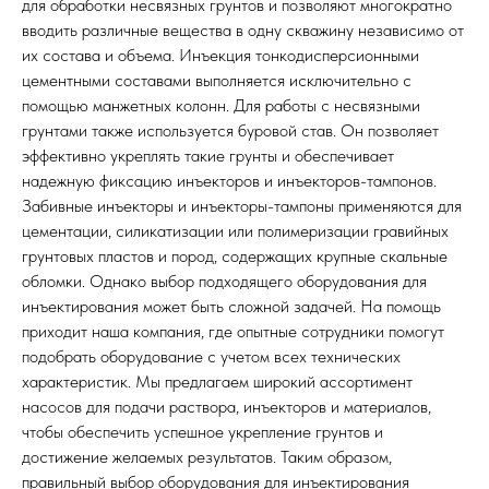
для обработки несвязных грунтов и позволяют многократно
вводить различные вещества в одну скважину независимо от
их состава и объема. Инъекция тонкодисперсионными
цементными составами выполняется исключительно с
помощью манжетных колонн. Для работы с несвязными
грунтами также используется буровой став. Он позволяет
эффективно укреплять такие грунты и обеспечивает
надежную фиксацию инъекторов и инъекторов-тампонов.
Забивные инъекторы и инъекторы-тампоны применяются для
цементации, силикатизации или полимеризации гравийных
грунтовых пластов и пород, содержащих крупные скальные
обломки. Однако выбор подходящего оборудования для
инъектирования может быть сложной задачей. На помощь
приходит наша компания, где опытные сотрудники помогут
подобрать оборудование с учетом всех технических
характеристик. Мы предлагаем широкий ассортимент
насосов для подачи раствора, инъекторов и материалов,
чтобы обеспечить успешное укрепление грунтов и
достижение желаемых результатов. Таким образом,
правильный выбор оборудования для инъектирования