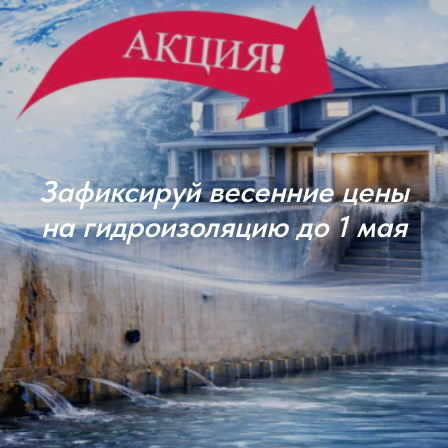
Зафиксируй весенние цены
на гидроизоляцию до 1 мая