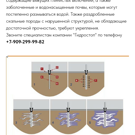
содержащие вяжущих глинистых включений, а также
заболоченные и водонасыщенные почвы, которые могут
постепенно размываться водой. Также раздробленные
скальные породы с нарушенной структурой, не обладающие
достаточной прочностью, требуют укрепления.
Звоните специалистам компании "Гидростоп" по телефону
+7-909-299-99-82