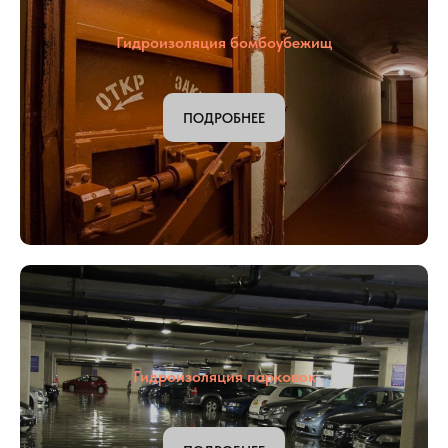
Гидроизоляция бомбоубежищ
ПОДРОБНЕЕ
Гидроизоляция парковок