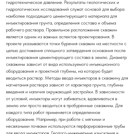
гидротехническое давление. Результаты геологических и
гидрологических исследований служат основой для выбора
наиболее подходящего цементирующего материала для
инъектирования грунта, определения состава и объема
рабочего раствора. Правильное расположение скважин
является одним из важных аспектов проектирования. В
проекте указываются точки бурения скважин на местности с
целью достижения сплошного затвердения основания после
инъектирования цементирующего состава в землю. Диаметр
скважины зависит от вида используемого инъекционного
оборудования и проектной глубины, на которую будет
вводиться раствор. Методы ввода инъекторов в скважину для
нагнетания раствора зависят от характера грунта, глубины
введения и наличия окружающей застройки. В зависимости
от условий, инъекторы могут забиваться, вдавливаться в
землю или просто вводиться в пробуренные скважины. Для
каждого типа работ применяется определенное
оборудование. Например, при работе с мягкими и
несвязными почвами используются перфорированные трубы
для ввода инъекторов. Геолого-инженерные изыскания и