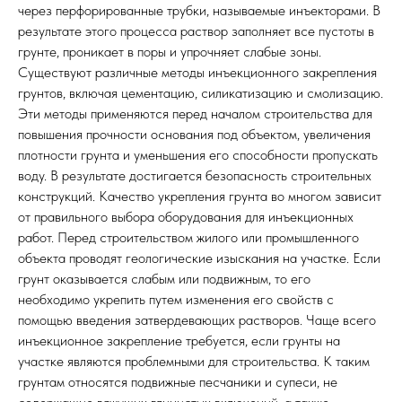
через перфорированные трубки, называемые инъекторами. В
результате этого процесса раствор заполняет все пустоты в
грунте, проникает в поры и упрочняет слабые зоны.
Существуют различные методы инъекционного закрепления
грунтов, включая цементацию, силикатизацию и смолизацию.
Эти методы применяются перед началом строительства для
повышения прочности основания под объектом, увеличения
плотности грунта и уменьшения его способности пропускать
воду. В результате достигается безопасность строительных
конструкций. Качество укрепления грунта во многом зависит
от правильного выбора оборудования для инъекционных
работ. Перед строительством жилого или промышленного
объекта проводят геологические изыскания на участке. Если
грунт оказывается слабым или подвижным, то его
необходимо укрепить путем изменения его свойств с
помощью введения затвердевающих растворов. Чаще всего
инъекционное закрепление требуется, если грунты на
участке являются проблемными для строительства. К таким
грунтам относятся подвижные песчаники и супеси, не